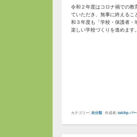
令和２年度はコロナ禍での教
ていただき、無事に終えるこ
和３年度も「学校・保護者・
楽しい学校づくりを進めます
カテゴリー:
未分類
作成者:
takihp
パー