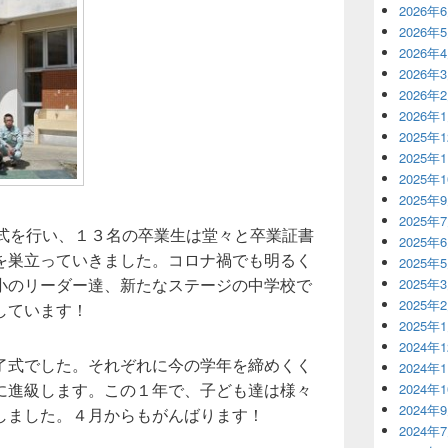
2026年
2026年
2026年
2026年
2026年
2026年
2025年
2025年
2025年
2025年
2025年
与式を行い、１３名の卒業生は堂々と卒業証書
2025年
を巣立っていきました。コロナ禍でも明るく
2025年
小のリーダー達、新たなステージの中学校で
2025年
2025年
しています！
2025年
2024年
了式でした。それぞれに今の学年を締めくく
2024年
に進級します。この１年で、子ども達は様々
2024年
2024年
しました。４月からもがんばります！
2024年