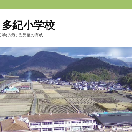
 多紀小学校
て学び続ける児童の育成