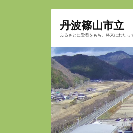
丹波篠山市立
ふるさとに愛着をもち、将来にわたっ