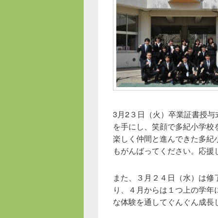
3月2３日（火）卒業証書授
を手にし、笑顔で多紀小学校
楽しく仲間と進んできた多紀
もがんばってください。応援
また、３月２４日（水）は修
り、４月からは１つ上の学年
な体験を通してぐんぐん成長