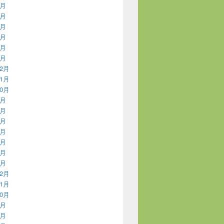
6月
5月
4月
3月
2月
1月
12月
11月
10月
9月
7月
6月
5月
3月
2月
1月
12月
11月
10月
9月
7月