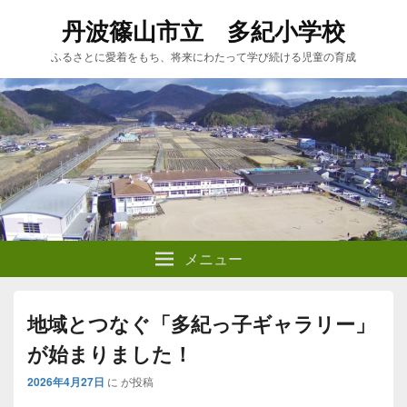
丹波篠山市立 多紀小学校
ふるさとに愛着をもち、将来にわたって学び続ける児童の育成
メニュー
地域とつなぐ「多紀っ子ギャラリー」
が始まりました！
2026年4月27日
に
が投稿