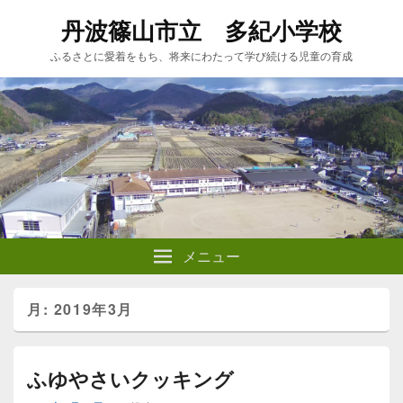
丹波篠山市立 多紀小学校
ふるさとに愛着をもち、将来にわたって学び続ける児童の育成
メニュー
月:
2019年3月
ふゆやさいクッキング