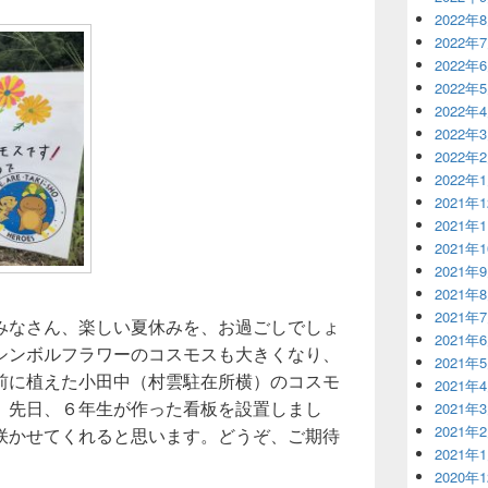
2022年
2022年
2022年
2022年
2022年
2022年
2022年
2022年
2021年
2021年
2021年
2021年
2021年
2021年
みなさん、楽しい夏休みを、お過ごしでしょ
2021年
シンボルフラワーのコスモスも大きくなり、
2021年
前に植えた小田中（村雲駐在所横）のコスモ
2021年
。先日、６年生が作った看板を設置しまし
2021年
2021年
咲かせてくれると思います。どうぞ、ご期待
2021年
2020年