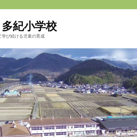
 多紀小学校
て学び続ける児童の育成