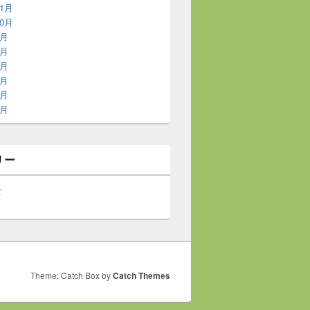
11月
10月
9月
8月
7月
6月
5月
4月
リー
せ
Theme: Catch Box by
Catch Themes