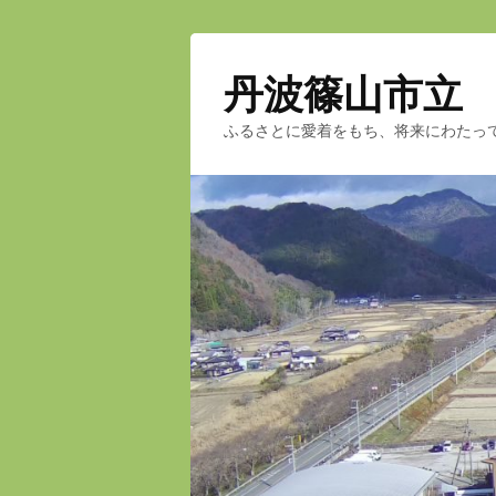
丹波篠山市立
ふるさとに愛着をもち、将来にわたっ