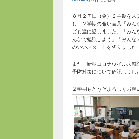
８月２７日（金）２学期をス
し、２学期の合い言葉「みん
ども達に話しました。「みん
んなで勉強しよう」「みんな
のいいスタートを切りました
また、新型コロナウイルス感
予防対策について確認しまし
２学期もどうぞよろしくお願