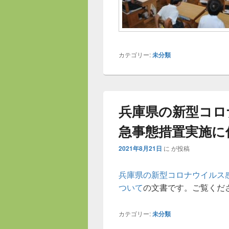
カテゴリー:
未分類
兵庫県の新型コロ
急事態措置実施に
2021年8月21日
に
が投稿
兵庫県の新型コロナウイルス
ついて
の文書です。ご覧くだ
カテゴリー:
未分類