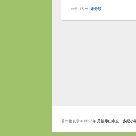
カテゴリー:
未分類
著作権表示 © 2026年
丹波篠山市立 多紀小