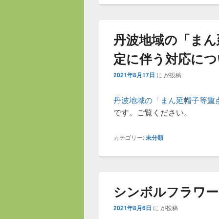
丹波地域の「まん
定に伴う対応につ
2021年8月17日
に
が投稿
丹波地域の「まん延帽子等重
です。ご覧ください。
カテゴリー:
未分類
シンボルフラワー
2021年8月6日
に
が投稿