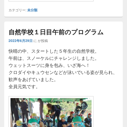
カテゴリー:
未分類
自然学校１日目午前のプログラム
2022年6月29日
に
が投稿
快晴の中、スタートした５年生の自然学校。
午前は、スノーケルにチャレンジしました。
ウェットスーツに身を包み、いざ海へ！
クロダイやキュウセンなどが泳いでいる姿が見られ、
歓声をあげていました。
全員元気です。