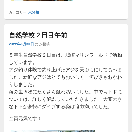
カテゴリー:
未分類
自然学校２日目午前
2022年6月30日
に
が投稿
５年生自然学校２日目は、城崎マリンワールドで活動
しています。
アジ釣り体験で釣り上げたアジを天ぷらにして食べま
した。新鮮なアジはとてもおいしく、何びきもおかわ
りしました。
海の生き物にたくさん触れあいました。中でもトドに
ついては、詳しく解説していただきました。大変大き
なトドが豪快にダイブする姿は迫力満点でした。
全員元気です！