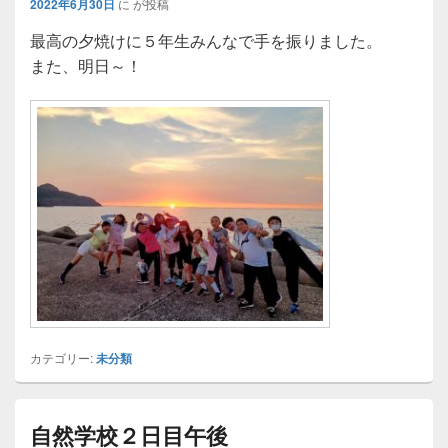
2022年6月30日
に
が投稿
最高の夕焼けに５年生みんなで手を振りました。
また、明日～！
カテゴリー:
未分類
自然学校２日目午後