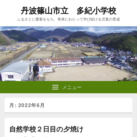
丹波篠山市立 多紀小学校
ふるさとに愛着をもち、将来にわたって学び続ける児童の育成
メニュー
月:
2022年6月
自然学校２日目の夕焼け