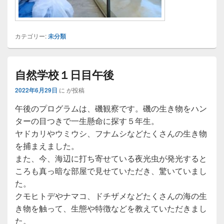
カテゴリー:
未分類
自然学校１日目午後
2022年6月29日
に
が投稿
午後のプログラムは、磯観察です。磯の生き物をハン
ターの目つきで一生懸命に探す５年生。
ヤドカリやウミウシ、フナムシなどたくさんの生き物
を捕まえました。
また、今、海辺に打ち寄せている夜光虫が発光すると
ころも真っ暗な部屋で見せていただき、驚いていまし
た。
クモヒトデやナマコ、ドチザメなどたくさんの海の生
き物を触って、生態や特徴などを教えていただきまし
た。