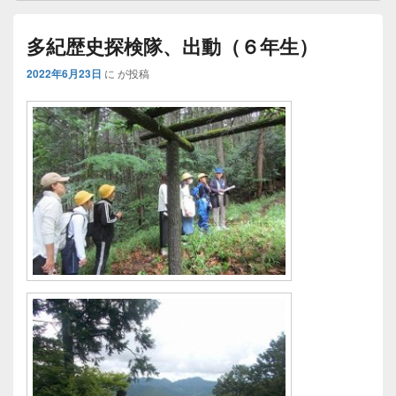
多紀歴史探検隊、出動（６年生）
2022年6月23日
に
が投稿