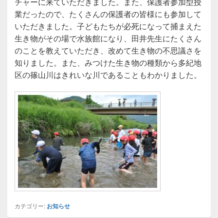
チャーに来ていただきました。また、保護者参加型授
業だったので、たくさんの保護者の皆様にも参加して
いただきました。子どもたちが必死になって捕まえた
生き物がその場で水族館になり、田井先生にたくさん
のことを教えていただき、改めて生き物の不思議さを
知りました。また、みつけた生き物の種類から多紀地
区の篠山川はきれいな川であることもわかりました。
カテゴリー:
お知らせ