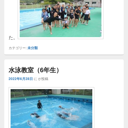
た。
カテゴリー:
未分類
水泳教室（6年生）
2022年6月28日
に
が投稿