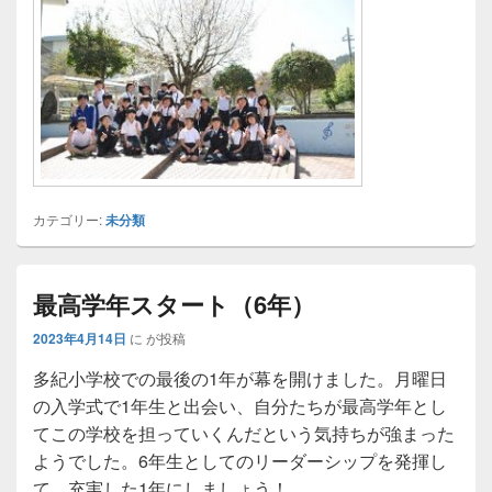
カテゴリー:
未分類
最高学年スタート（6年）
2023年4月14日
に
が投稿
多紀小学校での最後の1年が幕を開けました。月曜日
の入学式で1年生と出会い、自分たちが最高学年とし
てこの学校を担っていくんだという気持ちが強まった
ようでした。6年生としてのリーダーシップを発揮し
て、充実した1年にしましょう！