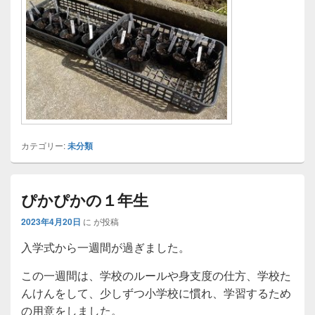
カテゴリー:
未分類
ぴかぴかの１年生
2023年4月20日
に
が投稿
入学式から一週間が過ぎました。
この一週間は、学校のルールや身支度の仕方、学校た
んけんをして、少しずつ小学校に慣れ、学習するため
の用意をしました。