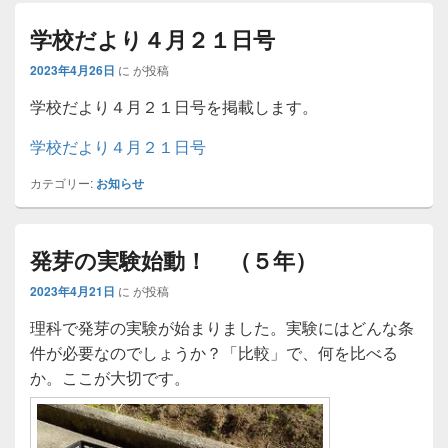
学校だより４月２１日号
2023年4月26日
に
が投稿
学校だより４月２１日号を掲載します。
学校だより４月２１日号
カテゴリー:
お知らせ
発芽の実験始動！ （５年）
2023年4月21日
に
が投稿
理科で発芽の実験が始まりました。実験にはどんな条
件が必要なのでしょうか？「比較」で、何を比べる
か。ここが大切です。