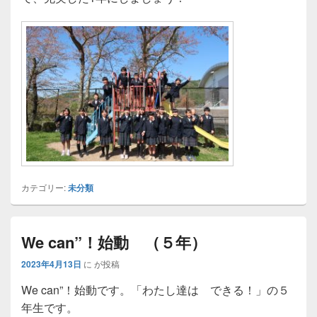
カテゴリー:
未分類
We can”！始動 （５年）
2023年4月13日
に
が投稿
We can”！始動です。「わたし達は できる！」の５
年生です。