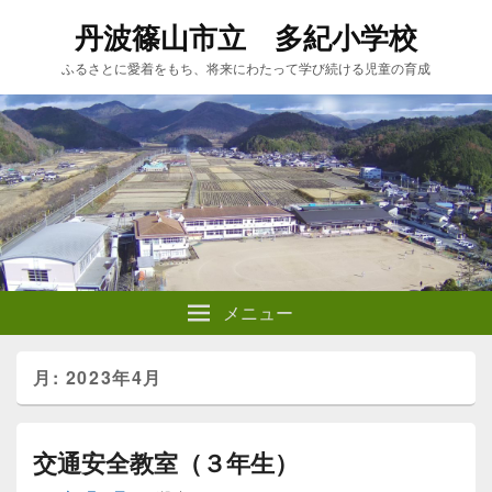
丹波篠山市立 多紀小学校
ふるさとに愛着をもち、将来にわたって学び続ける児童の育成
メニュー
月:
2023年4月
交通安全教室（３年生）